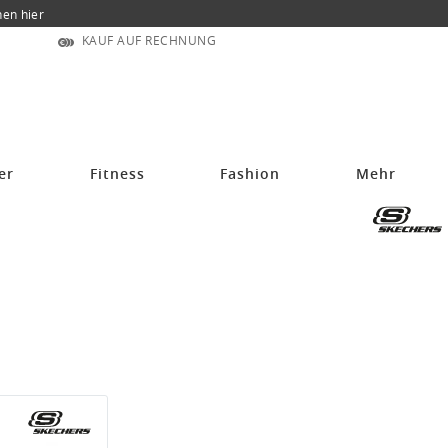
nen hier
KAUF AUF RECHNUNG
er
Fitness
Fashion
Mehr