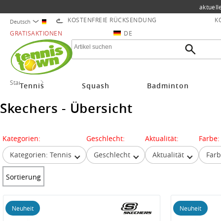
aktuell
KOSTENFREIE RÜCKSENDUNG
K
Deutsch
GRATISAKTIONEN
DE
Startseite
Skechers
Tennis
Squash
Badminton
Skechers - Übersicht
Kategorien:
Geschlecht:
Aktualität:
Farbe:
Kategorien: Tennis
Geschlecht
Aktualität
Far
Sortierung
Neuheit
Neuheit