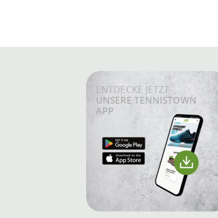
ENTDECKE JETZT
UNSERE TENNISTOWN
APP