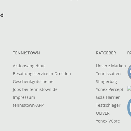
TENNISTOWN
RATGEBER
P
Aktionsangebote
Unsere Marken
Besaitungsservice in Dresden
Tennissaiten
Geschenkgutscheine
Slingerbag
Jobs bei tennistown.de
Yonex Percept
Impressum
Gola Harrier
tennistown-APP
Testschläger
OLIVER
Yonex VCore