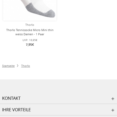
Thorlo
Thorlo Tennissocke Micro Mini thin
weiss Damen - 1 Paar
UVP:
16,95€
7,95€
Startseite
Thorlo
KONTAKT
IHRE VORTEILE