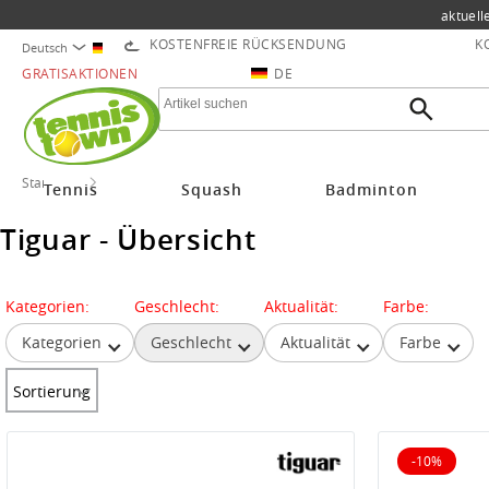
aktuell
KOSTENFREIE RÜCKSENDUNG
K
Deutsch
GRATISAKTIONEN
DE
Startseite
Tiguar
Tennis
Squash
Badminton
Tiguar - Übersicht
Kategorien:
Geschlecht:
Aktualität:
Farbe:
Kategorien
Geschlecht
Aktualität
Farbe
Sortierung
-10%
10% reduz