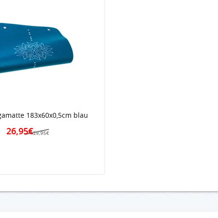
gamatte 183x60x0,5cm blau
26,95€
29,95€