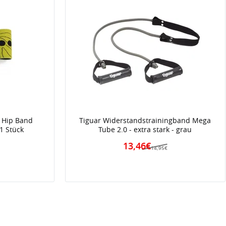
 Hip Band
Tiguar Widerstandstrainingband Mega
 1 Stück
Tube 2.0 - extra stark - grau
13,46€
14,95€