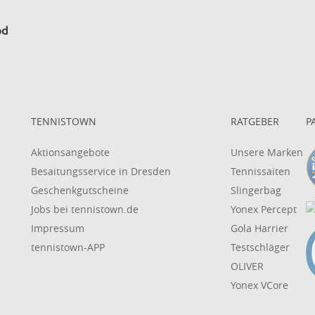
TENNISTOWN
RATGEBER
P
Aktionsangebote
Unsere Marken
Besaitungsservice in Dresden
Tennissaiten
Geschenkgutscheine
Slingerbag
Jobs bei tennistown.de
Yonex Percept
Impressum
Gola Harrier
tennistown-APP
Testschläger
OLIVER
Yonex VCore