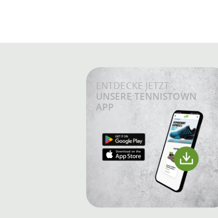
ENTDECKE JETZT
UNSERE TENNISTOWN
APP