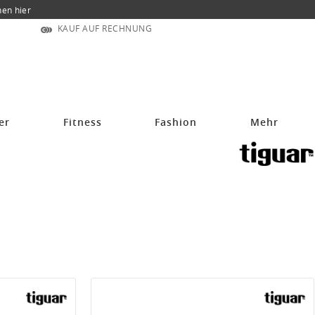
nen hier
KAUF AUF RECHNUNG
er
Fitness
Fashion
Mehr