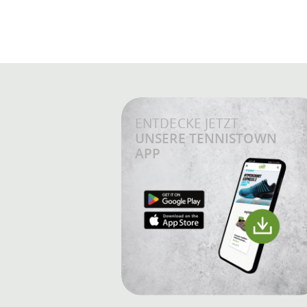
ENTDECKE JETZT
UNSERE TENNISTOWN
APP