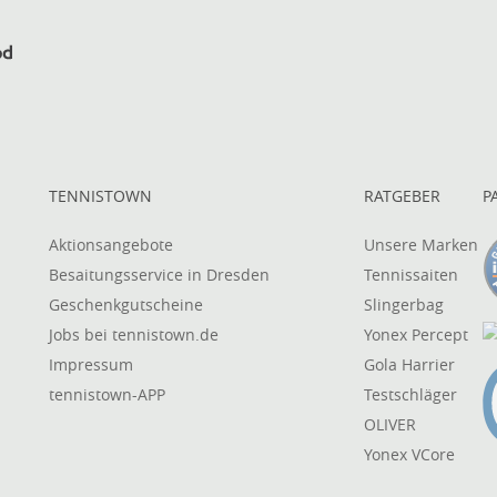
TENNISTOWN
RATGEBER
P
Aktionsangebote
Unsere Marken
Besaitungsservice in Dresden
Tennissaiten
Geschenkgutscheine
Slingerbag
Jobs bei tennistown.de
Yonex Percept
Impressum
Gola Harrier
tennistown-APP
Testschläger
OLIVER
Yonex VCore