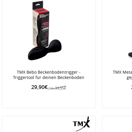
TMX Bebo Beckenbodentrigger -
TMX Meta 
Triggertool für deinen Beckenboden
ge
29,90€
34,95€
UVP: