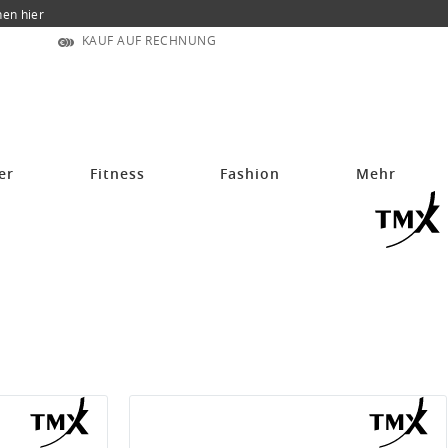
nen hier
KAUF AUF RECHNUNG
er
Fitness
Fashion
Mehr