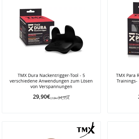
TMX Dura Nackentrigger-Tool - 5
TMX Para R
verschiedene Anwendungen zum Lösen
Trainings-
von Verspannungen
29,90€
34,95€
UVP: