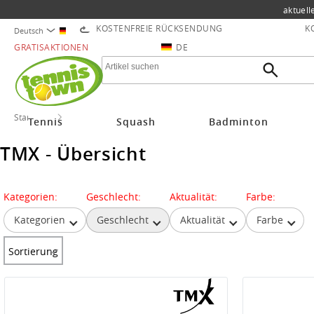
aktuell
KOSTENFREIE RÜCKSENDUNG
K
Deutsch
GRATISAKTIONEN
DE
Startseite
TMX
Tennis
Squash
Badminton
TMX - Übersicht
Kategorien:
Geschlecht:
Aktualität:
Farbe:
Kategorien
Geschlecht
Aktualität
Farbe
Sortierung