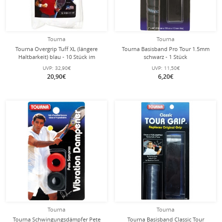
Tourna
Tourna
Tourna Overgrip Tuff XL (längere
Tourna Basisband Pro Tour 1.5mm
Haltbarkeit) blau - 10 Stück im
schwarz - 1 Stück
Zipbeutel
UVP:
32,90€
UVP:
11,50€
20,90€
6,20€
Tourna
Tourna
Tourna Schwingungsdämpfer Pete
Tourna Basisband Classic Tour