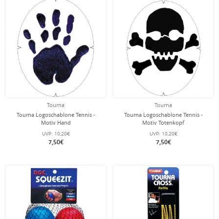
Tourna
Tourna
Tourna Logoschablone Tennis -
Tourna Logoschablone Tennis -
Motiv Hand
Motiv Totenkopf
UVP:
10,20€
UVP:
10,20€
7,50€
7,50€