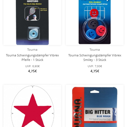
Tourna
Tourna
Tourna Schwingungsdämpfer Vibrex
Tourna Schwingungsdämpfer Vibrex
Pfeife - 1 Stück
Smiley - 3 Stück
UVP:
6,90€
UVP:
7,00€
4,75€
4,75€