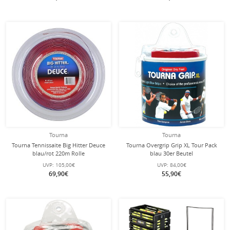
Tourna
Tourna
Tourna Tennissaite Big Hitter Deuce
Tourna Overgrip Grip XL Tour Pack
blau/rot 220m Rolle
blau 30er Beutel
UVP:
105,00€
UVP:
84,00€
69,90€
55,90€