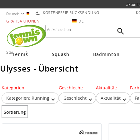
aktuell
KOSTENFREIE RÜCKSENDUNG
K
Deutsch
GRATISAKTIONEN
DE
Startseite
Ulysses
Tennis
Squash
Badminton
Ulysses - Übersicht
Kategorien:
Geschlecht:
Aktualität:
Farb
Kategorien: Running
Geschlecht
Aktualität
Fa
Sortierung