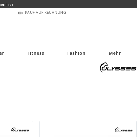
nen hier
KAUF AUF RECHNUNG
er
Fitness
Fashion
Mehr