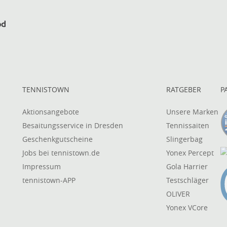
TENNISTOWN
RATGEBER
P
Aktionsangebote
Unsere Marken
Besaitungsservice in Dresden
Tennissaiten
Geschenkgutscheine
Slingerbag
Jobs bei tennistown.de
Yonex Percept
Impressum
Gola Harrier
tennistown-APP
Testschläger
OLIVER
Yonex VCore