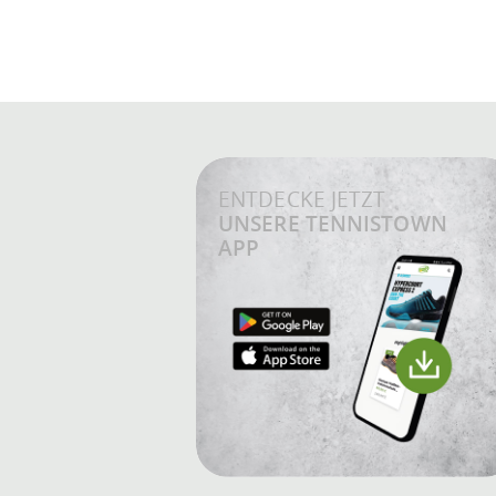
ENTDECKE JETZT
UNSERE TENNISTOWN
APP