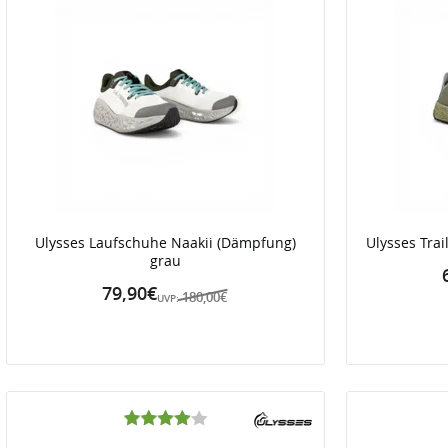
Ulysses Laufschuhe Naakii (Dämpfung)
Ulysses Trai
grau
79,90€
180,00€
UVP: