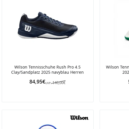
Wilson Tennisschuhe Rush Pro 4.5
Wilson Tenn
Clay/Sandplatz 2025 navyblau Herren
202
84,95€
140,00€
UVP: