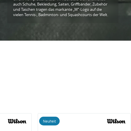
auch Schuhe, Bekleidung, Saiten, Griffbänder, Zubehör
und Taschen tragen das markante „W“-Logo auf die
vielen Tennis-, Badminton- und Squashcourts der Welt.
Neuheit