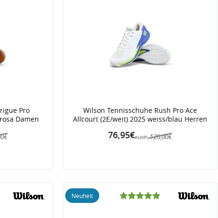
rigue Pro
Wilson Tennisschuhe Rush Pro Ace
/rosa Damen
Allcourt (2E/weit) 2025 weiss/blau Herren
76,95€
00€
120,00€
eUVP:
Neuheit