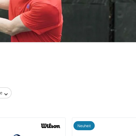
be
Neuheit