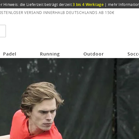
er Hinweis: die Lieferzeit beträgt derzeit
3 bis 4 Werktage
|
mehr Informatio
OSTENLOSER VERSAND INNERHALB DEUTSCHLANDS AB 150€
Padel
Running
Outdoor
Socc