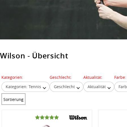
Wilson - Übersicht
Kategorien:
Geschlecht:
Aktualität:
Farbe:
Kategorien: Tennis
Geschlecht
Aktualität
Far
Sortierung