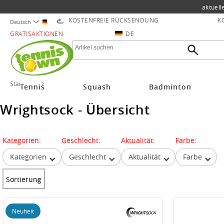
aktuell
KOSTENFREIE RÜCKSENDUNG
K
Deutsch
GRATISAKTIONEN
DE
Startseite
Wrightsock
Tennis
Squash
Badminton
Wrightsock - Übersicht
Kategorien:
Geschlecht:
Aktualität:
Farbe:
Kategorien
Geschlecht
Aktualität
Farbe
Sortierung
Neuheit