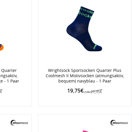
 Quarter
Wrightsock Sportsocken Quarter Plus
ngsaktiv,
Coolmesh II Motivsocken (atmungsaktiv,
e - 1 Paar
bequem) navyblau - 1 Paar
19,75€
5€
21,95€
UVP: