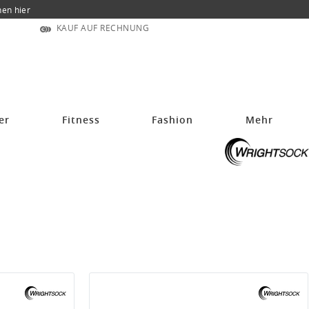
nen hier
KAUF AUF RECHNUNG
er
Fitness
Fashion
Mehr