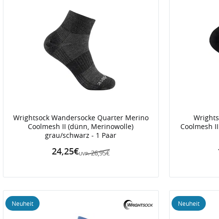
Wrightsock Wandersocke Quarter Merino
Wrights
Coolmesh II (dünn, Merinowolle)
Coolmesh II
grau/schwarz - 1 Paar
24,25€
26,95€
UVP:
Neuheit
Neuheit