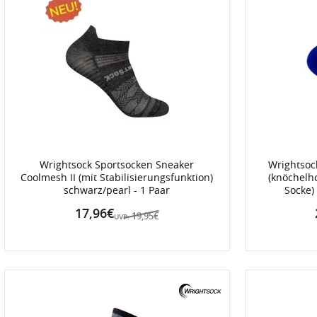
Wrightsock Sportsocken Sneaker
Wrightsoc
Coolmesh II (mit Stabilisierungsfunktion)
(knöchelho
schwarz/pearl - 1 Paar
Socke)
17,96€
19,95€
UVP: