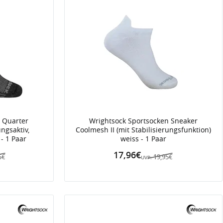
 Quarter
Wrightsock Sportsocken Sneaker
ngsaktiv,
Coolmesh II (mit Stabilisierungsfunktion)
- 1 Paar
weiss - 1 Paar
17,96€
5€
19,95€
UVP: