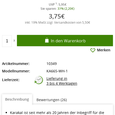
1
UVP
: 5,95€
Sie sparen:
37% (2,20€)
3,75€
inkl. 19% MwSt zzgl. Versandkosten von 5,50€
In den Warenkorb
Merken
Artikelnummer:
10349
Modellnummer:
KA665-WH-1
Lieferung in
Lieferzeit:
3 bis 4 Werktagen
Beschreibung
Bewertungen (26)
Karakal ist seit mehr als 20 Jahren der Inbegriff für die