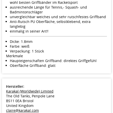
wohl besten Griffbänder im Racketsport
ausreichende Länge für Tennis,- Squash- und
Badmintonschläger
unvergleichbar weiches und sehr rutschfestes Griffband
Anti-Rutsch PU Oberfläche, selbstklebend, extra
langlebig
einmalig in seiner Art!!
Dicke: 1.8mm
Farbe: weiß
Verpackung: 1 Stück
Merkmale
Haupteigenschaften Griffband: direktes Griffgefühl
Oberfläche Griffband: glatt
Hersteller:
Karakal (Worldwide) Limited
The Old Tanks, Penpole Lane
BS11 0EA Bristol
United Kingdom
claire@karakal.com