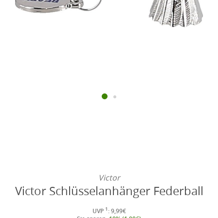
Victor
Victor Schlüsselanhänger Federball
1
UVP
: 9,99€