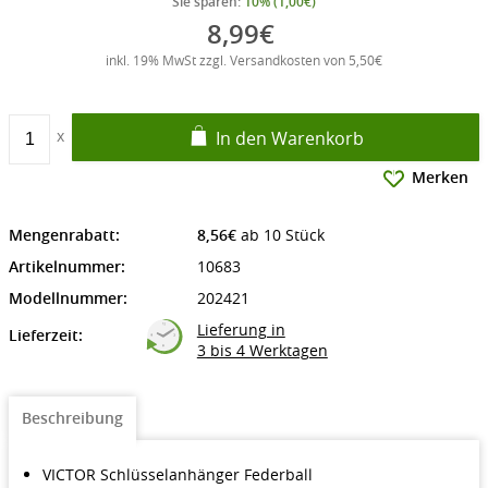
Sie sparen:
10% (1,00€)
8,99€
inkl. 19% MwSt zzgl. Versandkosten von 5,50€
In den Warenkorb
Merken
Mengenrabatt:
8,56€
ab 10 Stück
Artikelnummer:
10683
Modellnummer:
202421
Lieferung in
Lieferzeit:
3 bis 4 Werktagen
Beschreibung
VICTOR Schlüsselanhänger Federball