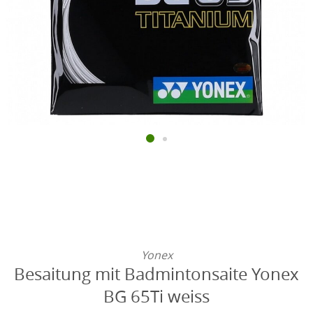
Yonex
Besaitung mit Badmintonsaite Yonex
BG 65Ti weiss