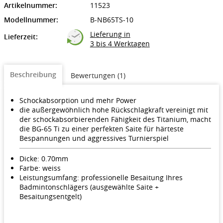
Artikelnummer:
11523
Modellnummer:
B-NB65TS-10
Lieferung in
Lieferzeit:
3 bis 4 Werktagen
Beschreibung
Bewertungen (1)
Schockabsorption und mehr Power
die außergewöhnlich hohe Rückschlagkraft vereinigt mit
der schockabsorbierenden Fähigkeit des Titanium, macht
die BG-65 Ti zu einer perfekten Saite für härteste
Bespannungen und aggressives Turnierspiel
Dicke: 0.70mm
Farbe: weiss
Leistungsumfang: professionelle Besaitung Ihres
Badmintonschlägers (ausgewählte Saite +
Besaitungsentgelt)