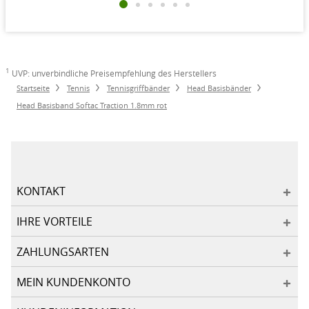
1
UVP: unverbindliche Preisempfehlung des Herstellers
Startseite
Tennis
Tennisgriffbänder
Head Basisbänder
Head Basisband Softac Traction 1.8mm rot
KONTAKT
IHRE VORTEILE
ZAHLUNGSARTEN
MEIN KUNDENKONTO