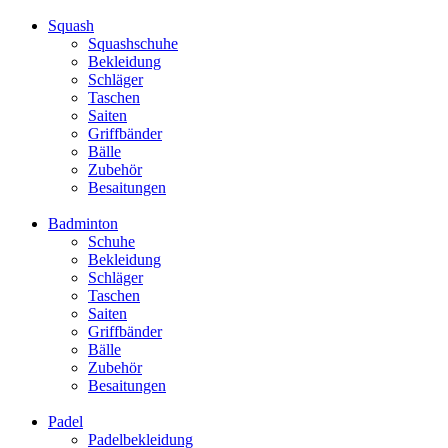
Squash
Squashschuhe
Bekleidung
Schläger
Taschen
Saiten
Griffbänder
Bälle
Zubehör
Besaitungen
Badminton
Schuhe
Bekleidung
Schläger
Taschen
Saiten
Griffbänder
Bälle
Zubehör
Besaitungen
Padel
Padelbekleidung