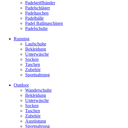
Padelgriffbänder
Padelschläger
Padeltaschen
Padelbälle
Padel Ballmaschinen
Padelschuhe
Running
Laufschuhe
Bekleidung
Unterwäsche
Socken
Taschen
Zubehör
Sportnahrung
Outdoor
Wanderschuhe
Bekleidung
Unterwäsche
Socken
Taschen
Zubehör
Ausrüstung
Sportnahrung