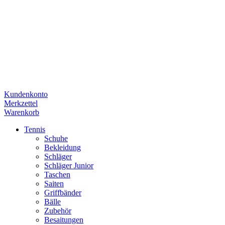
Kundenkonto
Merkzettel
Warenkorb
Tennis
Schuhe
Bekleidung
Schläger
Schläger Junior
Taschen
Saiten
Griffbänder
Bälle
Zubehör
Besaitungen