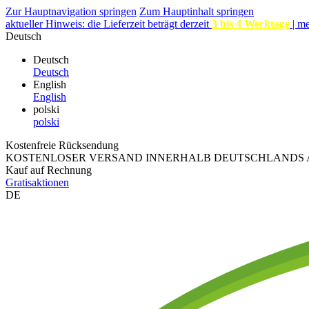
Zur Hauptnavigation springen
Zum Hauptinhalt springen
aktueller Hinweis: die Lieferzeit beträgt derzeit
3 bis 4 Werktage
|
me
Deutsch
Deutsch
Deutsch
English
English
polski
polski
Kostenfreie Rücksendung
KOSTENLOSER VERSAND INNERHALB DEUTSCHLANDS A
Kauf auf Rechnung
Gratisaktionen
DE