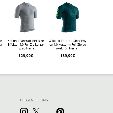
ke
X-Bionic Fahrradshirt Bike
X-Bionic Fahrrad-Shirt Twy
ar
Effektor 4.0 Full Zip kurzar
ce 4.0 Kurzarm-Full-Zip du
m grau Herren
nkelgrün Herren
129,90€
139,90€
FOLGEN SIE UNS