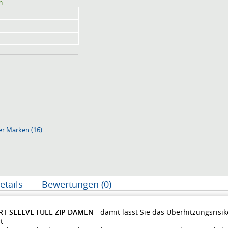
n
er Marken (16)
etails
Bewertungen (0)
RT SLEEVE FULL ZIP DAMEN
-
damit lässt Sie das Überhitzungsrisiko
t