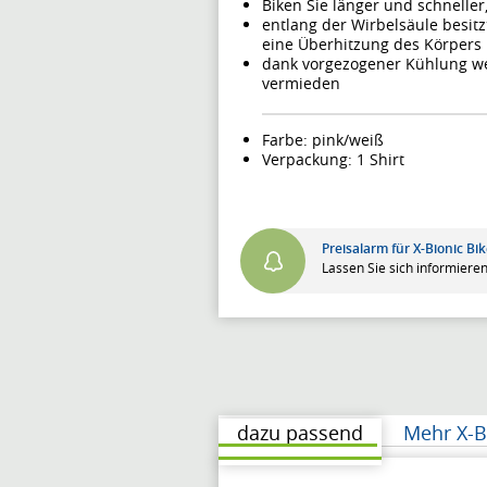
Biken Sie länger und schnelle
entlang der Wirbelsäule besitz
eine Überhitzung des Körpers 
dank vorgezogener Kühlung w
vermieden
Farbe: pink/weiß
Verpackung: 1 Shirt
Preisalarm für X-Bionic Bi
Lassen Sie sich informieren
dazu passend
Mehr X-B