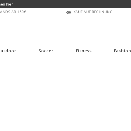
nen hier
ANDS AB 150€
KAUF AUF RECHNUNG
utdoor
Soccer
Fitness
Fashio