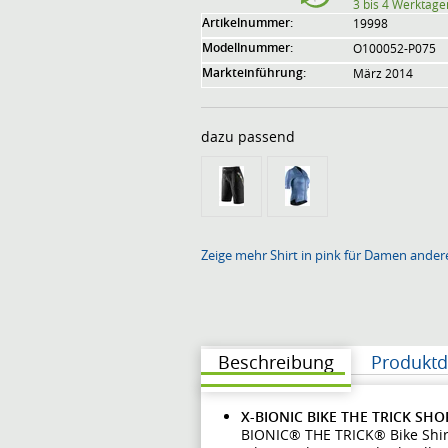
3 bis 4 Werktage
Artikelnummer:
19998
Modellnummer:
O100052-P075
Markteinführung:
März 2014
dazu passend
Zeige mehr Shirt in pink für Damen ander
Beschreibung
Produktd
X-BIONIC BIKE THE TRICK SHO
BIONIC® THE TRICK® Bike Shir