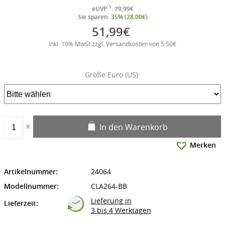
1
eUVP
: 79,99€
Sie sparen:
35% (28,00€)
51,99€
inkl. 19% MwSt zzgl. Versandkosten von 5,50€
Größe Euro (US):
In den Warenkorb
Merken
Artikelnummer:
24064
Modellnummer:
CLA264-BB
Lieferung in
Lieferzeit:
3 bis 4 Werktagen