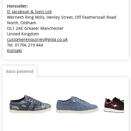
Hersteller:
D. Jacobson & Sons Ltd,
Werneth Ring Mills, Henley Street, Off Featherstall Road
North, Oldham
OL1 2AE Greater Manchester
United Kingdom
customerenquiries@gola.co.uk
Tel: 01706 219 444
Kontakt
dazu passend