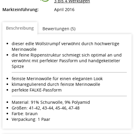
3 bis 4 Werktagen
Markteinführung:
April 2016
Beschreibung
Bewertungen (5)
dieser edle Wollstrumpf verwöhnt durch hochwertige
Merinowolle
die feine Rippenstruktur schmiegt sich optimal an und
verwöhnt mit perfekter Passform und handgekettelter
Spitze
feinste Merinowolle für einen eleganten Look
klimaregulierend durch feinste Merinowolle
perfekte FALKE-Passform
Material: 91% Schurwolle, 9% Polyamid
Größen: 41-42, 43-44, 45-46, 47-48
Farbe: braun
Verpackung: 1 Paar