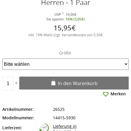
Herren - 1 Paar
1
UVP
: 19,00€
Sie sparen:
16% (3,05€)
15,95€
inkl. 19% MwSt zzgl. Versandkosten von 5,50€
Größe:
In den Warenkorb
Merken
Artikelnummer:
26525
Modellnummer:
14415-5930
Lieferung in
Lieferzeit: