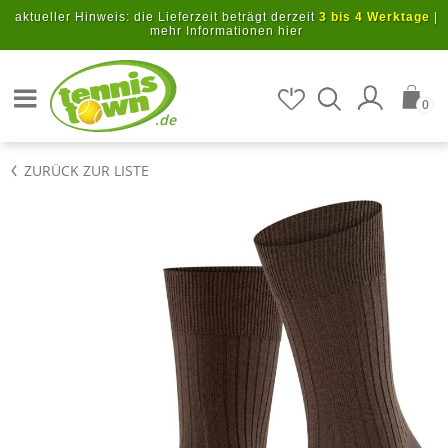
Zum Hauptinhalt springen
aktueller Hinweis: die Lieferzeit beträgt derzeit
3 bis 4 Werktage
|
mehr Informationen hier
Artikel suchen
0
.de
ZURÜCK ZUR LISTE