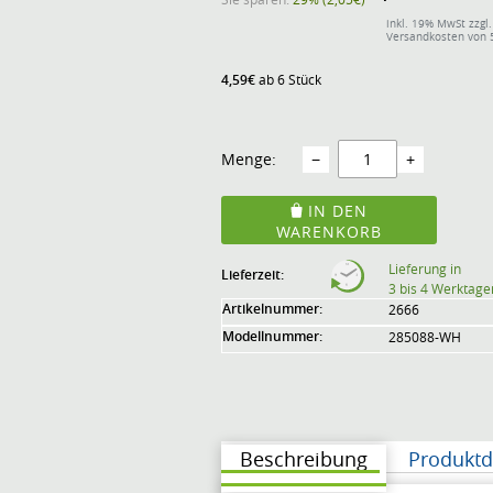
inkl. 19% MwSt zzgl.
Versandkosten von 
4,59€
ab 6 Stück
Menge:
−
+
IN DEN
WARENKORB
Lieferung in
Lieferzeit:
3 bis 4 Werktage
Artikelnummer:
2666
Modellnummer:
285088-WH
Beschreibung
Produktd