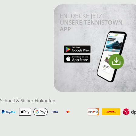
ENTDECKE JETZT
UNSERE TENNISTOWN
APP
Schnell & Sicher Einkaufen