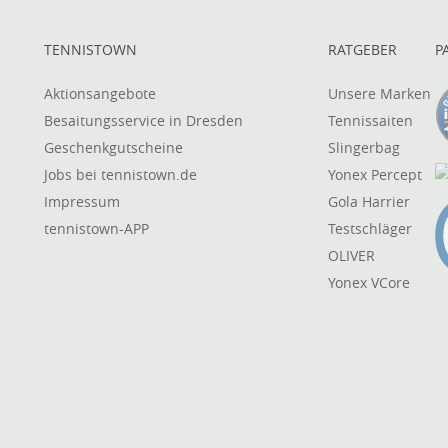
TENNISTOWN
RATGEBER
P
Aktionsangebote
Unsere Marken
Besaitungsservice in Dresden
Tennissaiten
Geschenkgutscheine
Slingerbag
Jobs bei tennistown.de
Yonex Percept
Impressum
Gola Harrier
tennistown-APP
Testschläger
OLIVER
Yonex VCore