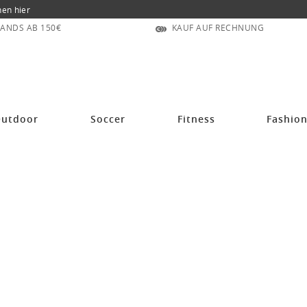
nen hier
ANDS AB 150€
KAUF AUF RECHNUNG
utdoor
Soccer
Fitness
Fashio