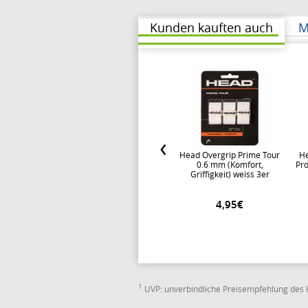
Kunden kauften auch
M
Head Overgrip Prime Tour
He
0.6 mm (Komfort,
Pro
Griffigkeit) weiss 3er
4,95€
1
UVP: unverbindliche Preisempfehlung des 