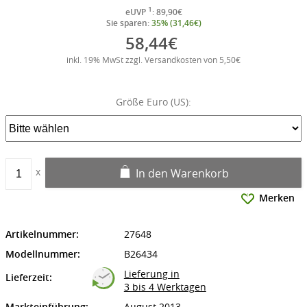
1
eUVP
: 89,90€
Sie sparen:
35% (31,46€)
58,44€
inkl. 19% MwSt zzgl. Versandkosten von 5,50€
Größe Euro (US):
In den Warenkorb
Merken
Artikelnummer:
27648
Modellnummer:
B26434
Lieferung in
Lieferzeit:
3 bis 4 Werktagen
Markteinführung:
August 2013