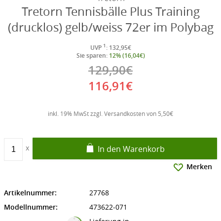
Tretorn Tennisbälle Plus Training
(drucklos) gelb/weiss 72er im Polybag
1
UVP
: 132,95€
Sie sparen:
12% (16,04€)
129,90€
116,91€
inkl. 19% MwSt zzgl. Versandkosten von 5,50€
In den Warenkorb
Merken
Artikelnummer:
27768
Modellnummer:
473622-071