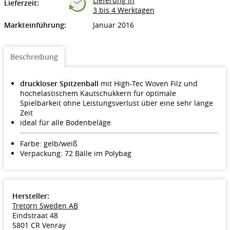
Lieferung in
Lieferzeit:
3 bis 4 Werktagen
Markteinführung:
Januar 2016
Beschreibung
druckloser Spitzenball
mit High-Tec Woven Filz und
hochelastischem Kautschukkern für optimale
Spielbarkeit ohne Leistungsverlust über eine sehr lange
Zeit
ideal für alle Bodenbeläge
Farbe: gelb/weiß
Verpackung: 72 Bälle im Polybag
Hersteller:
Tretorn Sweden AB
Eindstraat 48
5801 CR Venray