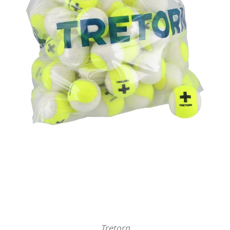
Tretorn