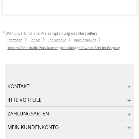
1
UVP: unverbindliche Preisempfehlung des Herstellers
Startseite
Tennis
Tennisbälle
Bälle drucklos
Tretorn Tennisbälle Plus Training (drucklos) gelb/weiss 72er im Polybag
KONTAKT
IHRE VORTEILE
ZAHLUNGSARTEN
MEIN KUNDENKONTO