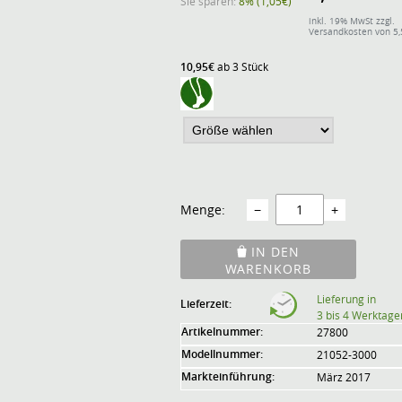
Sie sparen:
8% (1,05€)
inkl. 19% MwSt zzgl.
Versandkosten von 5
10,95€
ab 3 Stück
Menge:
−
+
IN DEN
WARENKORB
Lieferung in
Lieferzeit:
3 bis 4 Werktage
Artikelnummer:
27800
Modellnummer:
21052-3000
Markteinführung:
März 2017