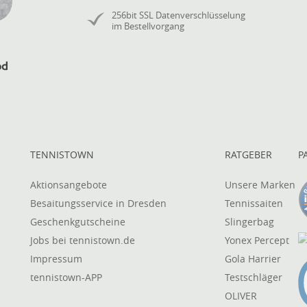
256bit SSL Datenverschlüsselung
im Bestellvorgang
TENNISTOWN
RATGEBER
P
Aktionsangebote
Unsere Marken
Besaitungsservice in Dresden
Tennissaiten
Geschenkgutscheine
Slingerbag
Jobs bei tennistown.de
Yonex Percept
Impressum
Gola Harrier
tennistown-APP
Testschläger
OLIVER