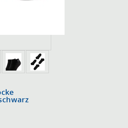
ocke
schwarz