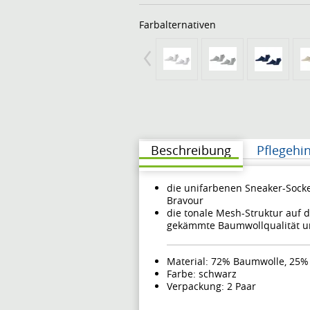
Farbalternativen
Beschreibung
Pflegehi
die unifarbenen Sneaker-Sock
Bravour
die tonale Mesh-Struktur auf 
gekämmte Baumwollqualität un
Material: 72% Baumwolle, 25%
Farbe: schwarz
Verpackung: 2 Paar