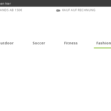
nen hier
ANDS AB 150€
KAUF AUF RECHNUNG
utdoor
Soccer
Fitness
Fashio