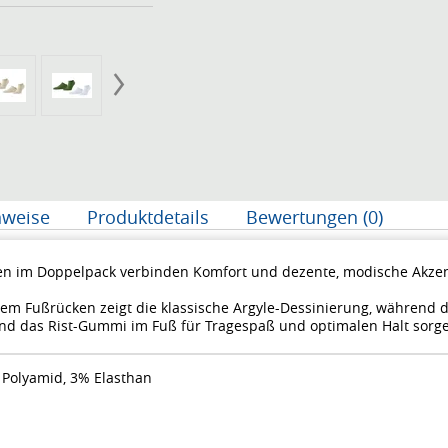
nweise
Produktdetails
Bewertungen (0)
en im Doppelpack verbinden Komfort und dezente, modische Akzen
dem Fußrücken zeigt die klassische Argyle-Dessinierung, während d
d das Rist-Gummi im Fuß für Tragespaß und optimalen Halt sorg
 Polyamid, 3% Elasthan