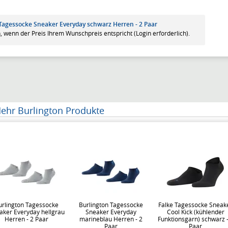
 Tagessocke Sneaker Everyday schwarz Herren - 2 Paar
, wenn der Preis Ihrem Wunschpreis entspricht (Login erforderlich).
ehr Burlington Produkte
urlington Tagessocke
Burlington Tagessocke
Falke Tagessocke Sneak
aker Everyday hellgrau
Sneaker Everyday
Cool Kick (kühlender
Herren - 2 Paar
marineblau Herren - 2
Funktionsgarn) schwarz -
Paar
Paar