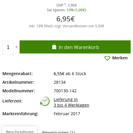
1
UVP
: 7,95€
Sie sparen:
13% (1,00€)
6,95€
inkl. 19% MwSt zzgl. Versandkosten von 5,50€
In den Warenkorb
Merken
Mengenrabatt:
6,55€
ab 6 Stück
Artikelnummer:
28134
Modellnummer:
700130-142
Lieferung in
Lieferzeit:
3 bis 4 Werktagen
Markteinführung:
Februar 2017
Beschreibung
Bewertungen (1)