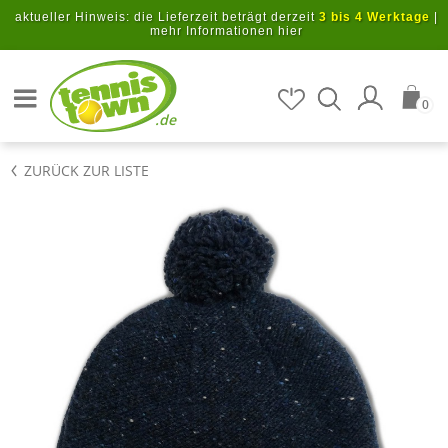
Zum Hauptinhalt springen
aktueller Hinweis: die Lieferzeit beträgt derzeit
3 bis 4 Werktage
|
mehr Informationen hier
Artikel suchen
0
.de
ZURÜCK ZUR LISTE