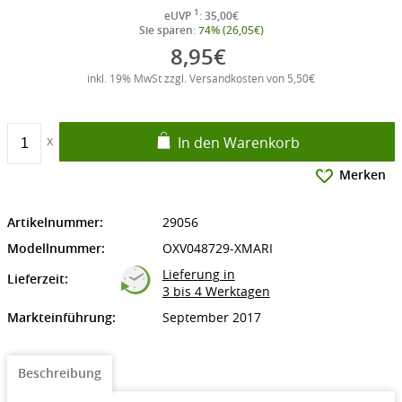
1
eUVP
: 35,00€
Sie sparen:
74% (26,05€)
8,95€
inkl. 19% MwSt zzgl. Versandkosten von 5,50€
In den Warenkorb
Merken
Artikelnummer:
29056
Modellnummer:
OXV048729-XMARI
Lieferung in
Lieferzeit:
3 bis 4 Werktagen
Markteinführung:
September 2017
Beschreibung