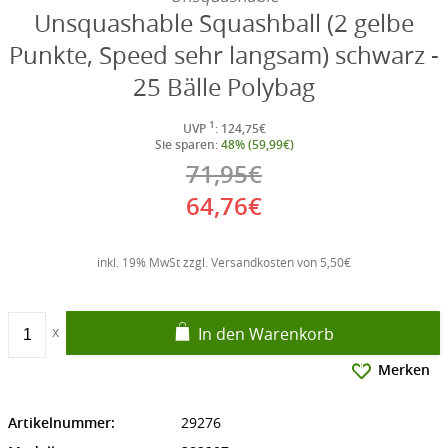
Unsquashable Squashball (2 gelbe
Punkte, Speed sehr langsam) schwarz -
25 Bälle Polybag
1
UVP
: 124,75€
Sie sparen:
48% (59,99€)
71,95€
64,76€
inkl. 19% MwSt zzgl. Versandkosten von 5,50€
In den Warenkorb
Merken
Artikelnummer:
29276