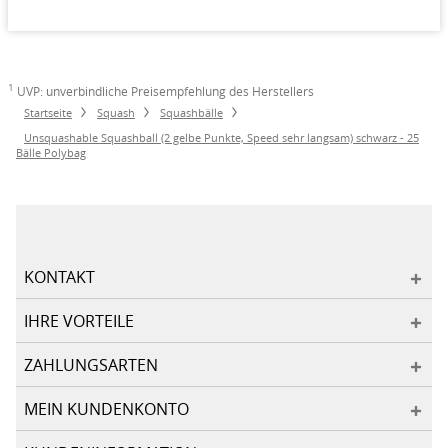
1
UVP: unverbindliche Preisempfehlung des Herstellers
Startseite
Squash
Squashbälle
Unsquashable Squashball (2 gelbe Punkte, Speed sehr langsam) schwarz - 25
Bälle Polybag
KONTAKT
IHRE VORTEILE
ZAHLUNGSARTEN
MEIN KUNDENKONTO