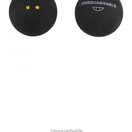
Unsquashable