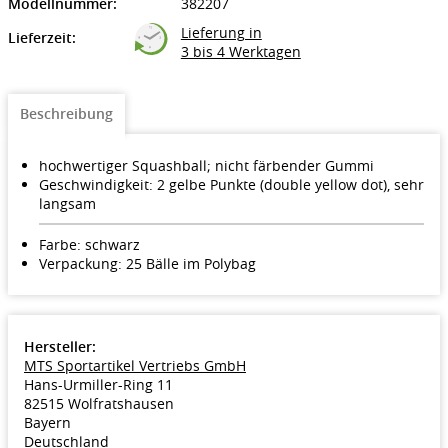
Modellnummer:
382207
Lieferung in
Lieferzeit:
3 bis 4 Werktagen
Beschreibung
hochwertiger Squashball; nicht färbender Gummi
Geschwindigkeit: 2 gelbe Punkte (double yellow dot), sehr
langsam
Farbe: schwarz
Verpackung: 25 Bälle im Polybag
Hersteller:
MTS Sportartikel Vertriebs GmbH
Hans-Urmiller-Ring 11
82515 Wolfratshausen
Bayern
Deutschland