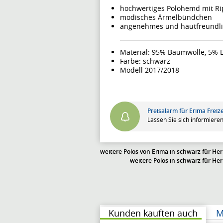
hochwertiges Polohemd mit R
modisches Ärmelbündchen
angenehmes und hautfreundli
Material: 95% Baumwolle, 5% 
Farbe: schwarz
Modell 2017/2018
Preisalarm für Erima Frei
Lassen Sie sich informieren
weitere Polos von Erima in schwarz für He
weitere Polos in schwarz für He
Kunden kauften auch
M