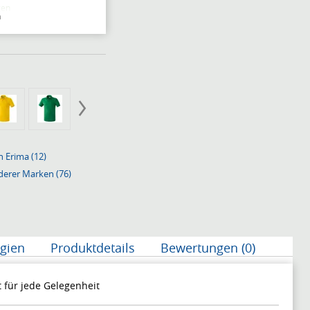
gen
n
n Erima (12)
derer Marken (76)
gien
Produktdetails
Bewertungen (0)
 für jede Gelegenheit