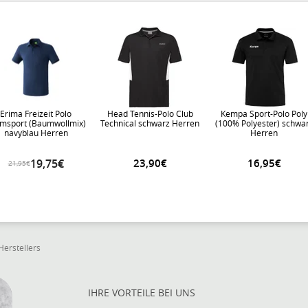
Erima Freizeit Polo
Head Tennis-Polo Club
Kempa Sport-Polo Poly
msport (Baumwollmix)
Technical schwarz Herren
(100% Polyester) schwa
navyblau Herren
Herren
19,75€
23,90€
16,95€
21,95€
Herstellers
IHRE VORTEILE BEI UNS