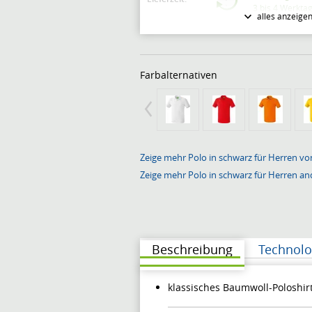
3 bis 4 Werkta
alles anzeige
Artikelnummer:
31950
Modellnummer:
211330
Farbalternativen
Zeige mehr Polo in schwarz für Herren vo
Zeige mehr Polo in schwarz für Herren an
Beschreibung
Technolo
klassisches Baumwoll-Poloshirt