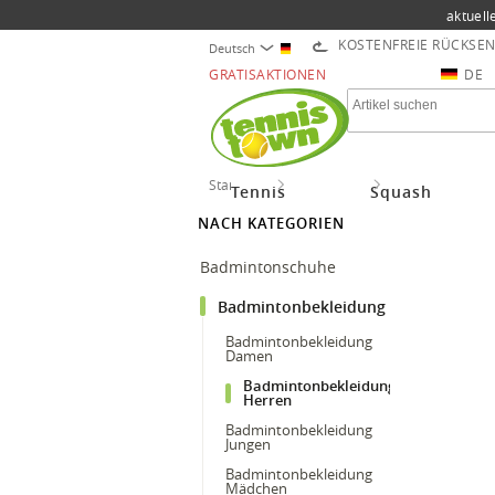
aktuell
KOSTENFREIE RÜCKSE
Deutsch
GRATISAKTIONEN
DE
Startseite
Badminton
Badmintonbekle
Tennis
Squash
NACH KATEGORIEN
Badmintonschuhe
Badmintonbekleidung
Badmintonbekleidung
Damen
Badmintonbekleidung
Herren
Badmintonbekleidung
Jungen
Badmintonbekleidung
Mädchen