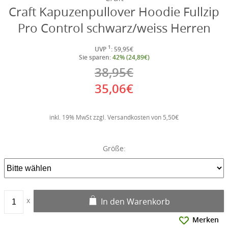
Craft Kapuzenpullover Hoodie Fullzip
Pro Control schwarz/weiss Herren
1
UVP
: 59,95€
Sie sparen:
42% (24,89€)
38,95€
35,06€
inkl. 19% MwSt zzgl. Versandkosten von 5,50€
Größe:
In den Warenkorb
Merken