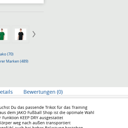
Jako (70)
erer Marken (489)
etails
Bewertungen (0)
uchst Du das passende Trikot für das Training
aus dem JAKO Fußball Shop ist die optimale Wahl
er Funktion KEEP DRY ausgestattet
 Körper weg nach außen transportiert
egefühl auch bei hoher Belastung bestehen