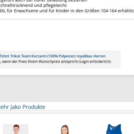
schnelltrocknend und pflegeleicht
-3XL für Erwachsene und für Kinder in den Größen 104-164 erhältli
-Tshirt Trikot Team Kurzarm (100% Polyester) royalblau Herren
, wenn der Preis Ihrem Wunschpreis entspricht (Login erforderlich).
ehr Jako Produkte