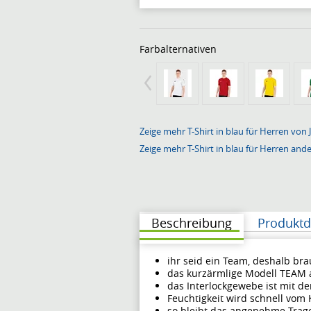
Farbalternativen
Zeige mehr T-Shirt in blau für Herren von 
Zeige mehr T-Shirt in blau für Herren and
Beschreibung
Produktd
ihr seid ein Team, deshalb bra
das kurzärmlige Modell TEAM 
das Interlockgewebe ist mit d
Feuchtigkeit wird schnell vom
so bleibt das angenehme Trag