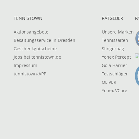
TENNISTOWN
RATGEBER
P
Aktionsangebote
Unsere Marken
Besaitungsservice in Dresden
Tennissaiten
Geschenkgutscheine
Slingerbag
Jobs bei tennistown.de
Yonex Percept
Impressum
Gola Harrier
tennistown-APP
Testschläger
OLIVER
Yonex VCore