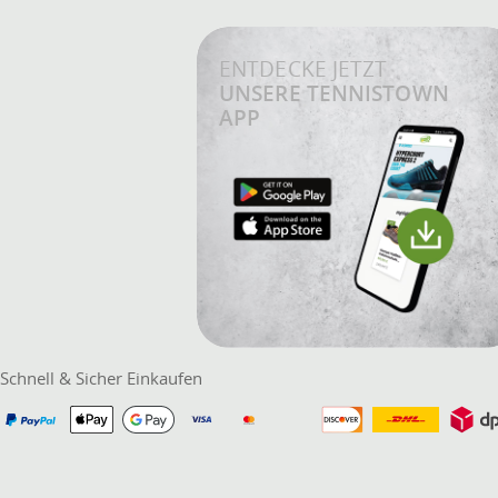
Lassen Sie sich informieren
ENTDECKE JETZT
UNSERE TENNISTOWN
APP
Schnell & Sicher Einkaufen