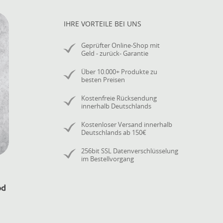
, wenn der Preis Ihrem Wunschpreis entspricht (Login erforderlich).
IHRE VORTEILE BEI UNS
Geprüfter Online-Shop mit
Geld - zurück- Garantie
Über 10.000+ Produkte zu
besten Preisen
Kostenfreie Rücksendung
innerhalb Deutschlands
Kostenloser Versand innerhalb
Deutschlands ab 150€
256bit SSL Datenverschlüsselung
im Bestellvorgang