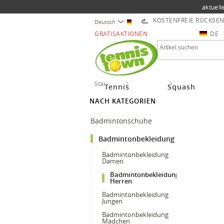
aktuell
KOSTENFREIE RÜCKSE
Deutsch
GRATISAKTIONEN
DE
Startseite
Badminton
Badmintonbekle
Tennis
Squash
NACH KATEGORIEN
Badmintonschuhe
Badmintonbekleidung
Badmintonbekleidung
Damen
Badmintonbekleidung
Herren
Badmintonbekleidung
Jungen
Badmintonbekleidung
Mädchen