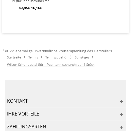
IV (für Tennisschuhe) rot
17,95€
16,16€
1
eUVP: ehemalige unverbindliche Preisempfehlung des Herstellers
Startseite
Tennis
Tenniszubehör
Sonstiges
Wilson Schuhbeutel (für 1 Paar tennisschuhe) rot - 1 Stück
KONTAKT
IHRE VORTEILE
ZAHLUNGSARTEN