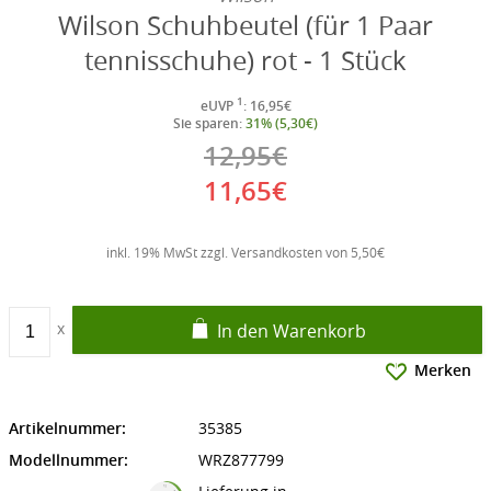
Wilson Schuhbeutel (für 1 Paar
tennisschuhe) rot - 1 Stück
1
eUVP
: 16,95€
Sie sparen:
31% (5,30€)
12,95€
11,65€
inkl. 19% MwSt zzgl. Versandkosten von 5,50€
In den Warenkorb
Merken
Artikelnummer:
35385
Modellnummer:
WRZ877799