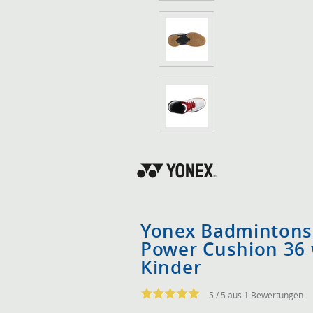
Yonex Badminton
Power Cushion 36 
Kinder
5 / 5 aus 1 Bewertungen