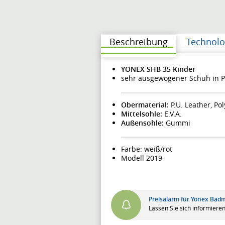
Beschreibung
Technolo
YONEX SHB 35 Kinder
sehr ausgewogener Schuh in P
Obermaterial:
P.U. Leather, Po
Mittelsohle:
E.V.A.
Außensohle:
Gummi
Farbe: weiß/rot
Modell 2019
Preisalarm für Yonex Bad
Lassen Sie sich informieren