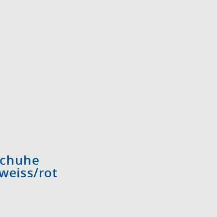
schuhe
weiss/rot