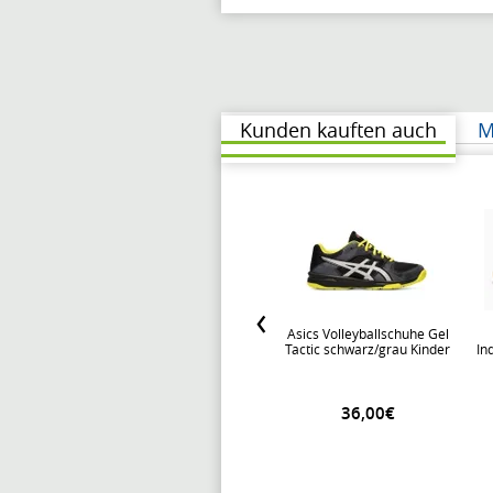
Kunden kauften auch
M
Asics Volleyballschuhe Gel
Tactic schwarz/grau Kinder
In
36,00€