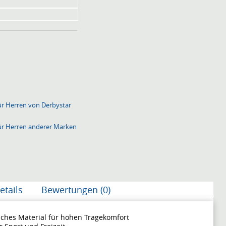
ür Herren von Derbystar
ür Herren anderer Marken
etails
Bewertungen (0)
iches Material für hohen Tragekomfort