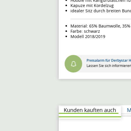
Hoodie mit Kängurutaschen für
Kapuze mit Kordelzug
idealer Sitz durch breiten Bu
Material: 65% Baumwolle, 35% 
Farbe: schwarz
Modell 2018/2019
Preisalarm für Derbystar 
Lassen Sie sich informieren
Kunden kauften auch
M