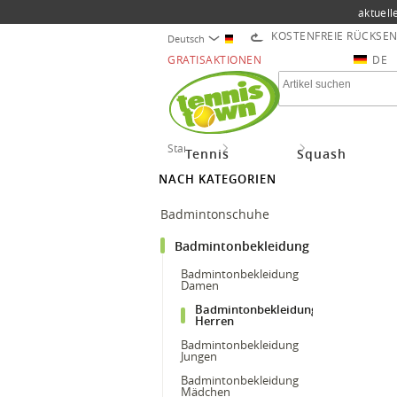
aktuell
KOSTENFREIE RÜCKSE
Deutsch
GRATISAKTIONEN
DE
Startseite
Badminton
Badmintonbekle
Tennis
Squash
NACH KATEGORIEN
Badmintonschuhe
Badmintonbekleidung
Badmintonbekleidung
Damen
Badmintonbekleidung
Herren
Badmintonbekleidung
Jungen
Badmintonbekleidung
Mädchen