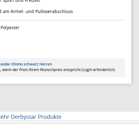
 Sport und Freizeit
nd am Ärmel- und Pulloverabschluss
Polyester
Hoodie Ultimo schwarz Herren
, wenn der Preis Ihrem Wunschpreis entspricht (Login erforderlich).
ehr Derbystar Produkte