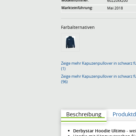
Modellnummer:
60220xx200
Markteinführung:
Mai 2018
Farbalternativen
Zeige mehr Kapuzenpullover in schwarz f
(1)
Zeige mehr Kapuzenpullover in schwarz f
(96)
Beschreibung
Produktd
Derbystar Hoodie Ultimo
- we