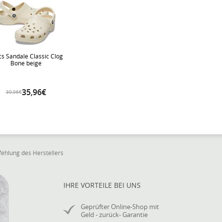
cs Sandale Classic Clog
Bone beige
35,96€
39,96€
ehlung des Herstellers
IHRE VORTEILE BEI UNS
Geprüfter Online-Shop mit
Geld - zurück- Garantie