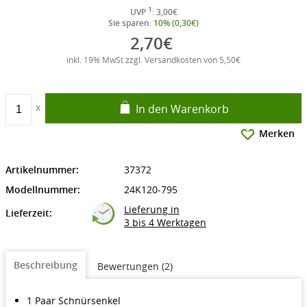
1
UVP
: 3,00€
Sie sparen:
10% (0,30€)
2,70€
inkl. 19% MwSt zzgl. Versandkosten von 5,50€
In den Warenkorb
Merken
Artikelnummer:
37372
Modellnummer:
24K120-795
Lieferung in
Lieferzeit:
3 bis 4 Werktagen
Beschreibung
Bewertungen (2)
1 Paar Schnürsenkel