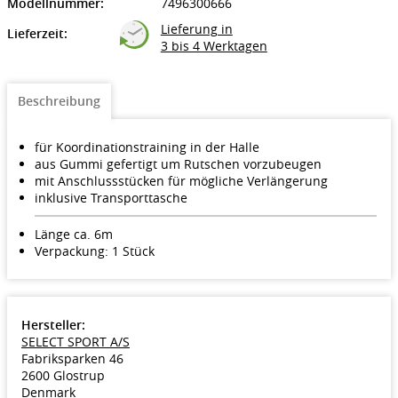
Modellnummer:
7496300666
Lieferung in
Lieferzeit:
3 bis 4 Werktagen
Beschreibung
für Koordinationstraining in der Halle
aus Gummi gefertigt um Rutschen vorzubeugen
mit Anschlussstücken für mögliche Verlängerung
inklusive Transporttasche
Länge ca. 6m
Verpackung: 1 Stück
Hersteller:
SELECT SPORT A/S
Fabriksparken 46
2600 Glostrup
Denmark