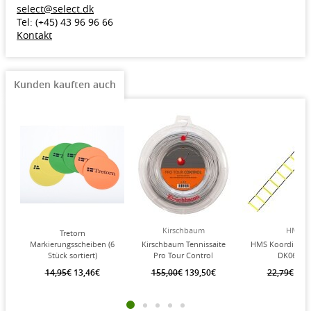
select@select.dk​
Tel: (+45) 43 96 96 66
Kontakt
Kunden kauften auch
Kirschbaum
HMS
Tretorn
Markierungsscheiben (6
Kirschbaum Tennissaite
HMS Koordinatio
Stück sortiert)
Pro Tour Control
DK06 (für
(Haltbarkeit+Kontrolle)
Koordinationstr
14,95€
13,46€
155,00€
139,50€
22,79€
20,
silber 200m Rolle
gelb/schwarz - 