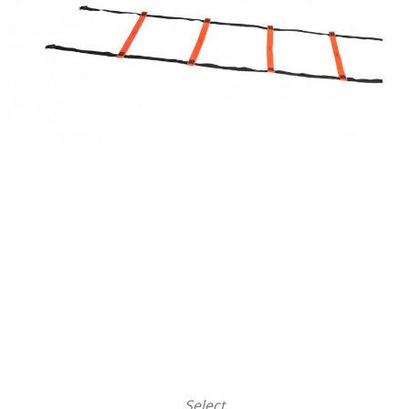
Select