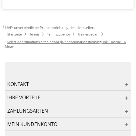
1
UVP: unverbindliche Preisempfehlung des Herstellers
Startseite
Tennis
Tenniszubehör
Trainerbedarf
Select Koordinationsleiter Indoor (für Koordinationstraining) inkl. Tasche - 6
Meter
KONTAKT
IHRE VORTEILE
ZAHLUNGSARTEN
MEIN KUNDENKONTO