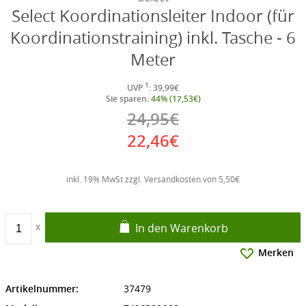
Select Koordinationsleiter Indoor (für
Koordinationstraining) inkl. Tasche - 6
Meter
1
UVP
: 39,99€
Sie sparen:
44% (17,53€)
24,95€
22,46€
inkl. 19% MwSt zzgl. Versandkosten von 5,50€
In den Warenkorb
Merken
Artikelnummer:
37479