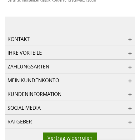
Barth Schnürsenkel Klassik Kordel rund schwarz 120cm
KONTAKT
IHRE VORTEILE
ZAHLUNGSARTEN
MEIN KUNDENKONTO
KUNDENINFORMATION
SOCIAL MEDIA
RATGEBER
Vertrag widerrufen