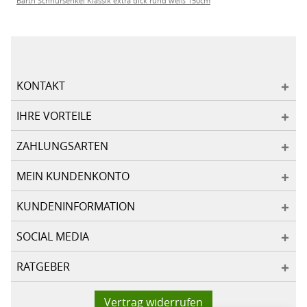
Barth Schnürsenkel Klassik extra dick rund weiß 150cm
KONTAKT
IHRE VORTEILE
ZAHLUNGSARTEN
MEIN KUNDENKONTO
KUNDENINFORMATION
SOCIAL MEDIA
RATGEBER
Vertrag widerrufen