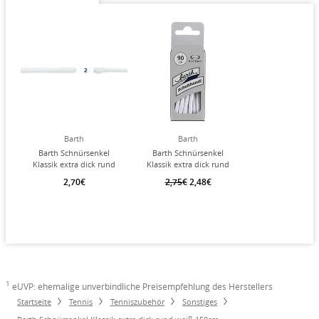
Barth
Barth
Barth Schnürsenkel
Barth Schnürsenkel
Klassik extra dick rund
Klassik extra dick rund
weiß 120cm
weiß 90cm
2,70€
2,75€
2,48€
1
eUVP: ehemalige unverbindliche Preisempfehlung des Herstellers
Startseite
Tennis
Tenniszubehör
Sonstiges