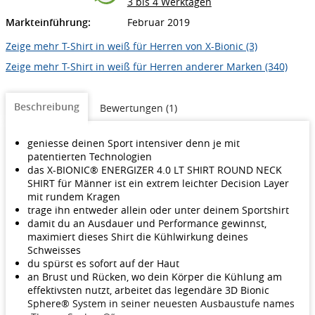
3 bis 4 Werktagen
Markteinführung:
Februar 2019
Zeige mehr T-Shirt in weiß für Herren von X-Bionic (3)
Zeige mehr T-Shirt in weiß für Herren anderer Marken (340)
Beschreibung
Bewertungen (1)
geniesse deinen Sport intensiver denn je mit
patentierten Technologien
das X-BIONIC® ENERGIZER 4.0 LT SHIRT ROUND NECK
SHIRT für Männer ist ein extrem leichter Decision Layer
mit rundem Kragen
trage ihn entweder allein oder unter deinem Sportshirt
damit du an Ausdauer und Performance gewinnst,
maximiert dieses Shirt die Kühlwirkung deines
Schweisses
du spürst es sofort auf der Haut
an Brust und Rücken, wo dein Körper die Kühlung am
effektivsten nutzt, arbeitet das legendäre 3D Bionic
Sphere® System in seiner neuesten Ausbaustufe names