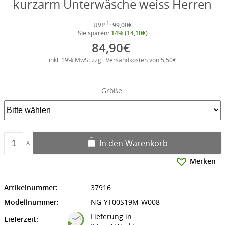
kurzarm Unterwäsche weiss Herren
1
UVP
: 99,00€
Sie sparen:
14% (14,10€)
84,90€
inkl. 19% MwSt zzgl. Versandkosten von 5,50€
Größe:
In den Warenkorb
Merken
Artikelnummer:
37916
Modellnummer:
NG-YT00S19M-W008
Lieferung in
Lieferzeit: