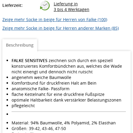
Lieferung in
Lieferzeit:
3 bis 4 Werktagen
Zeige mehr Socke in beige für Herren von Falke (100)
Zeige mehr Socke in beige für Herren anderer Marken (85)
Beschreibung
FALKE SENSITIVES
zeichnen sich durch ein speziell
konstruiertes Komfortbündchen aus, welches die Wade
nicht einengt und dennoch nicht rutscht
angenehm weiche Baumwolle
Komfortbund für druckfreien Halt am Bein
anatomische Falke- Passform
flache Kettelnaht für eine druckfreie Fußspitze
optimale Haltbarkeit dank verstärkter Belastungszonen
pflegeleicht
Material: 94% Baumwolle, 4% Polyamid, 2% Elasthan
Größen: 39-42, 43-46, 47-50