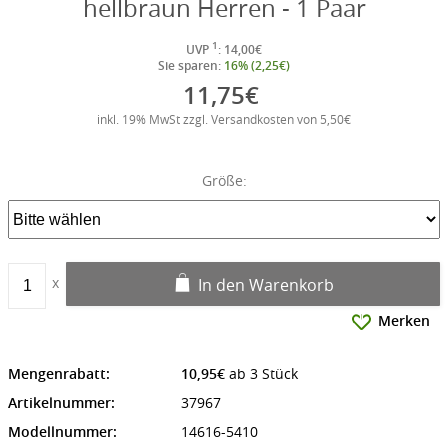
hellbraun Herren - 1 Paar
1
UVP
: 14,00€
Sie sparen:
16% (2,25€)
11,75€
inkl. 19% MwSt zzgl. Versandkosten von 5,50€
Größe:
In den Warenkorb
Merken
Mengenrabatt:
10,95€
ab 3 Stück
Artikelnummer:
37967
Modellnummer:
14616-5410