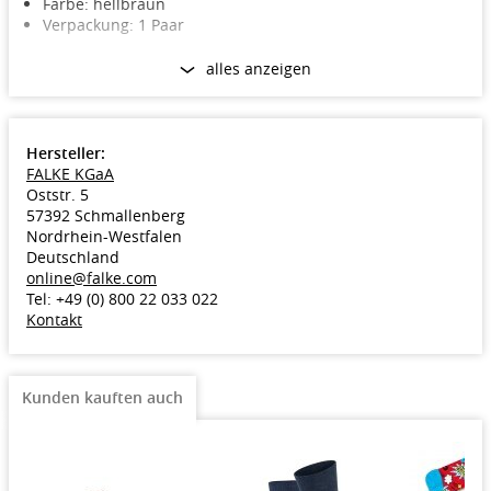
Farbe: hellbraun
Verpackung: 1 Paar
alles anzeigen
Hersteller:
FALKE KGaA
Oststr. 5
57392 Schmallenberg
Nordrhein-Westfalen
Deutschland
online@falke.com
Tel: +49 (0) 800 22 033 022
Kontakt
Kunden kauften auch