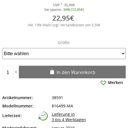
1
UVP
: 35,00€
Sie sparen:
34% (12,05€)
22,95€
inkl. 19% MwSt zzgl. Versandkosten von 5,50€
Größe:
In den Warenkorb
Merken
Artikelnummer:
38591
Modellnummer:
816499-MA
Lieferung in
Lieferzeit:
3 bis 4 Werktagen
Markteinführung:
Januar 2019