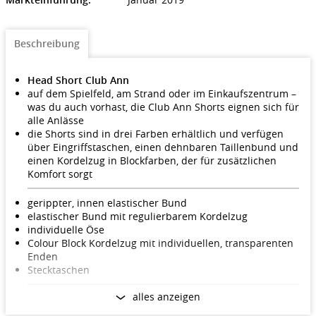
Beschreibung
Head Short Club Ann
auf dem Spielfeld, am Strand oder im Einkaufszentrum –
was du auch vorhast, die Club Ann Shorts eignen sich für
alle Anlässe
die Shorts sind in drei Farben erhältlich und verfügen
über Eingriffstaschen, einen dehnbaren Taillenbund und
einen Kordelzug in Blockfarben, der für zusätzlichen
Komfort sorgt
gerippter, innen elastischer Bund
elastischer Bund mit regulierbarem Kordelzug
individuelle Öse
Colour Block Kordelzug mit individuellen, transparenten
Enden
Stecktaschen
alles anzeigen
Hauptmaterial:
60 % Baumwolle, 40 % Polyester Baby
Frottee