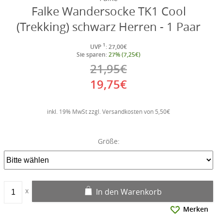
Falke Wandersocke TK1 Cool
(Trekking) schwarz Herren - 1 Paar
1
UVP
: 27,00€
Sie sparen:
27% (7,25€)
21,95€
19,75€
inkl. 19% MwSt zzgl. Versandkosten von 5,50€
Größe:
In den Warenkorb
Merken