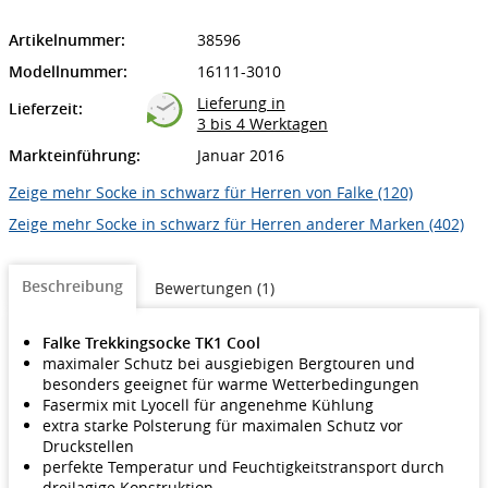
Artikelnummer:
38596
Modellnummer:
16111-3010
Lieferung in
Lieferzeit:
3 bis 4 Werktagen
Markteinführung:
Januar 2016
Zeige mehr Socke in schwarz für Herren von Falke (120)
Zeige mehr Socke in schwarz für Herren anderer Marken (402)
Beschreibung
Bewertungen (1)
Falke Trekkingsocke TK1 Cool
maximaler Schutz bei ausgiebigen Bergtouren und
besonders geeignet für warme Wetterbedingungen
Fasermix mit Lyocell für angenehme Kühlung
extra starke Polsterung für maximalen Schutz vor
Druckstellen
perfekte Temperatur und Feuchtigkeitstransport durch
dreilagige Konstruktion