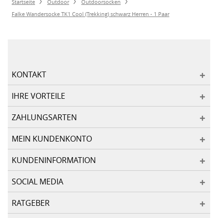
Startseite
Outdoor
Outdoorsocken
Falke Wandersocke TK1 Cool (Trekking) schwarz Herren - 1 Paar
KONTAKT
IHRE VORTEILE
ZAHLUNGSARTEN
MEIN KUNDENKONTO
KUNDENINFORMATION
SOCIAL MEDIA
RATGEBER