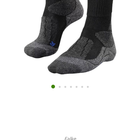
Falke