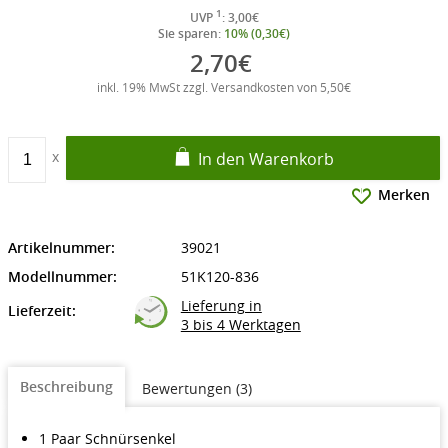
1
UVP
: 3,00€
Sie sparen:
10% (0,30€)
2,70€
inkl. 19% MwSt zzgl. Versandkosten von 5,50€
In den Warenkorb
Merken
Artikelnummer:
39021
Modellnummer:
51K120-836
Lieferung in
Lieferzeit:
3 bis 4 Werktagen
Beschreibung
Bewertungen (3)
1 Paar Schnürsenkel