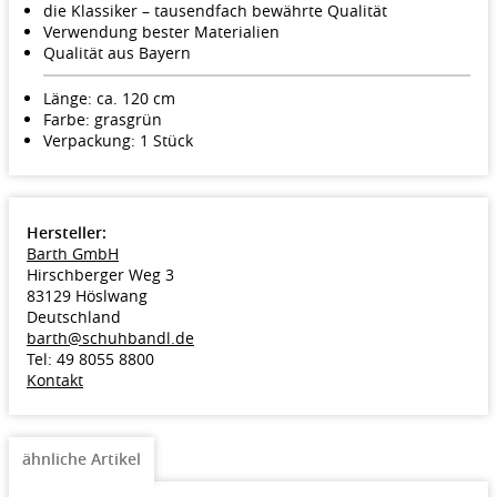
die Klassiker – tausendfach bewährte Qualität
Verwendung bester Materialien
Qualität aus Bayern
Länge: ca. 120 cm
Farbe: grasgrün
Verpackung: 1 Stück
Hersteller:
Barth GmbH
Hirschberger Weg 3
83129 Höslwang
Deutschland
barth@schuhbandl.de
Tel: 49 8055 8800
Kontakt
ähnliche Artikel