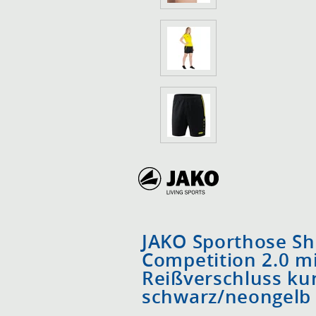
JAKO Sporthose Sh
Competition 2.0 m
Reißverschluss ku
schwarz/neongel