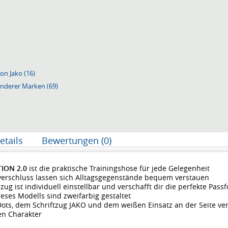
on Jako (16)
anderer Marken (69)
etails
Bewertungen (0)
ION 2.0
ist die praktische Trainingshose für jede Gelegenheit
verschluss lassen sich Alltagsgegenstände bequem verstauen
ug ist individuell einstellbar und verschafft dir die perfekte Pass
eses Modells sind zweifarbig gestaltet
ots, dem Schriftzug JAKO und dem weißen Einsatz an der Seite ve
en Charakter