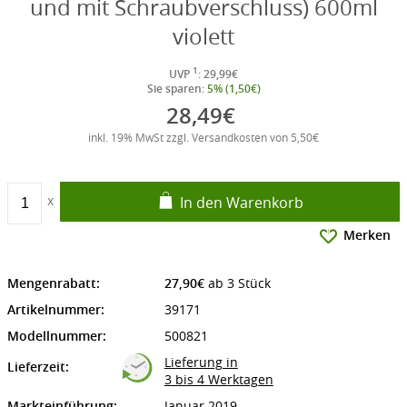
und mit Schraubverschluss) 600ml
violett
1
UVP
: 29,99€
Sie sparen:
5% (1,50€)
28,49€
inkl. 19% MwSt zzgl. Versandkosten von 5,50€
In den Warenkorb
Merken
Mengenrabatt:
27,90€
ab 3 Stück
Artikelnummer:
39171
Modellnummer:
500821
Lieferung in
Lieferzeit:
3 bis 4 Werktagen
Markteinführung:
Januar 2019