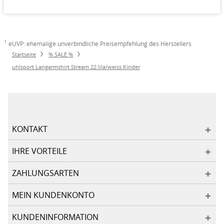
1
eUVP: ehemalige unverbindliche Preisempfehlung des Herstellers
Startseite
% SALE %
uhlsport Langarmshirt Stream 22 lila/weiss Kinder
KONTAKT
IHRE VORTEILE
ZAHLUNGSARTEN
MEIN KUNDENKONTO
KUNDENINFORMATION