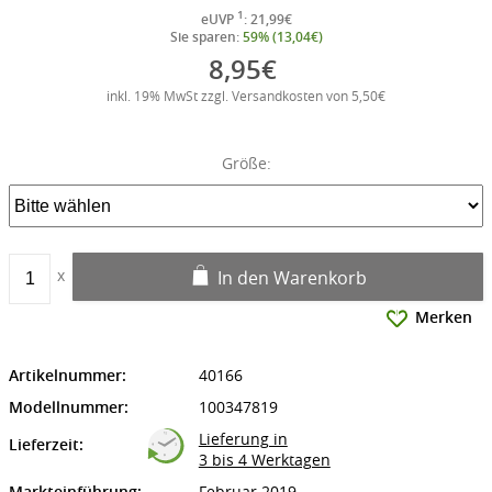
1
eUVP
: 21,99€
Sie sparen:
59% (13,04€)
8,95€
inkl. 19% MwSt zzgl. Versandkosten von 5,50€
Größe:
In den Warenkorb
Merken
Artikelnummer:
40166
Modellnummer:
100347819
Lieferung in
Lieferzeit:
3 bis 4 Werktagen
Markteinführung:
Februar 2019