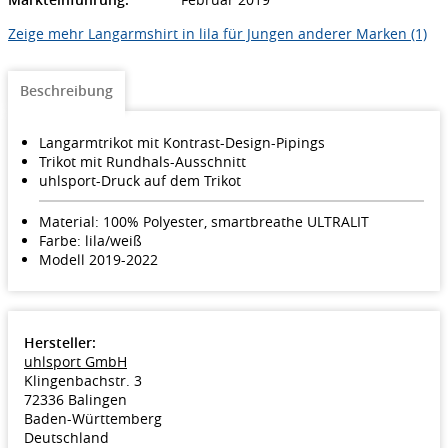
Zeige mehr Langarmshirt in lila für Jungen anderer Marken (1)
Beschreibung
Langarmtrikot mit Kontrast-Design-Pipings
Trikot mit Rundhals-Ausschnitt
uhlsport-Druck auf dem Trikot
Material: 100% Polyester, smartbreathe ULTRALIT
Farbe: lila/weiß
Modell 2019-2022
Hersteller:
uhlsport GmbH
Klingenbachstr. 3
72336 Balingen
Baden-Württemberg
Deutschland