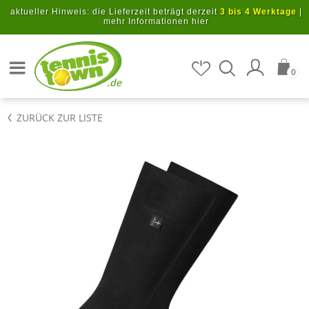
Zum Hauptinhalt springen
aktueller Hinweis: die Lieferzeit beträgt derzeit
3 bis 4 Werktage
|
mehr Informationen hier
Artikel suchen
0
.de
ZURÜCK ZUR LISTE