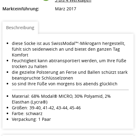
Markteinführung:
März 2017
Beschreibung
diese Socke ist aus SwissModal™-Mikrogarn hergestellt,
fühlt sich seidenweich an und bietet den ganzen Tag
Komfort
Feuchtigkeit kann abtransportiert werden, um Ihre Füße
trocken zu halten
die gezielte Polsterung an Ferse und Ballen schützt stark
beanspruchte Schlüsselzonen
so sind Ihre Füße von morgens bis abends glücklich
Material: 68% Modal® MICRO, 30% Polyamid, 2%
Elasthan (Lycra®)
Größen: 39-40, 41-42, 43-44, 45-46
Farbe: schwarz
Verpackung: 1 Paar