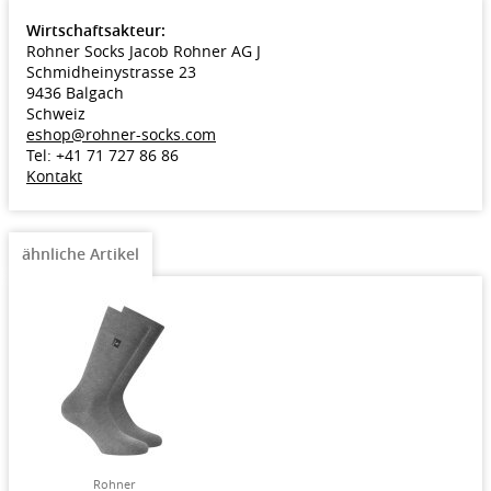
Wirtschaftsakteur:
Rohner Socks Jacob Rohner AG J
Schmidheinystrasse 23
9436 Balgach
Schweiz
eshop@rohner-socks.com
Tel: +41 71 727 86 86
Kontakt
ähnliche Artikel
Rohner