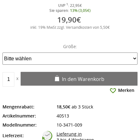
1
UVP
: 22,95€
Sie sparen:
13% (3,05€)
19,90€
inkl. 19% MwSt zzgl. Versandkosten von 5,50€
Größe:
In den Warenkorb
Merken
Mengenrabatt:
18,50€
ab 3 Stück
Artikelnummer:
40513
Modellnummer:
10-3471-009
Lieferung in
Lieferzeit:
3 bis 4 Werktagen