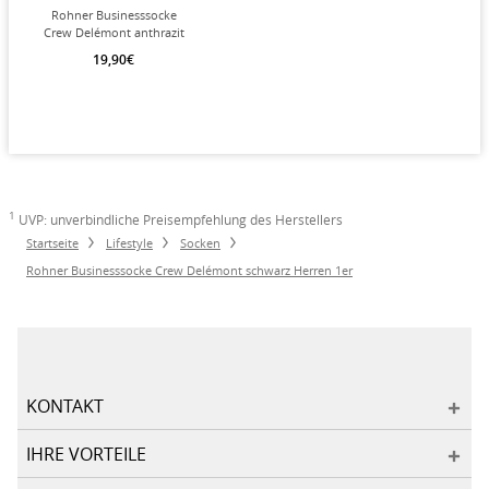
Rohner Businesssocke
Crew Delémont anthrazit
Herren 1er
19,90€
1
UVP: unverbindliche Preisempfehlung des Herstellers
Startseite
Lifestyle
Socken
Rohner Businesssocke Crew Delémont schwarz Herren 1er
KONTAKT
IHRE VORTEILE