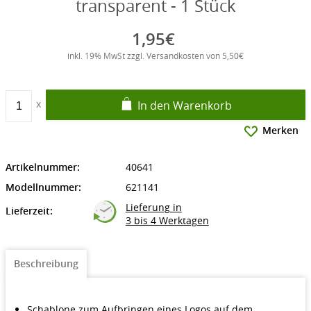
transparent - 1 Stück
1,95€
inkl. 19% MwSt zzgl. Versandkosten von 5,50€
In den Warenkorb
Merken
Artikelnummer:
40641
Modellnummer:
621141
Lieferung in
Lieferzeit:
3 bis 4 Werktagen
Beschreibung
Schablone zum Aufbringen eines Logos auf dem