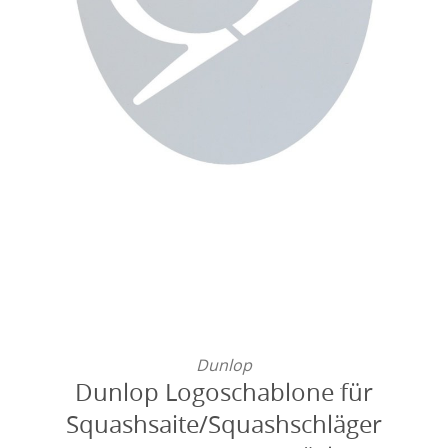
Dunlop
Dunlop Logoschablone für
Squashsaite/Squashschläger