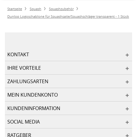
Startseite
Squash
Squashzubehör
Dunlop Logoschablone für Squashsaite/Squashschläger transparent - 1 Stück
KONTAKT
IHRE VORTEILE
ZAHLUNGSARTEN
MEIN KUNDENKONTO
KUNDENINFORMATION
SOCIAL MEDIA
RATGEBER