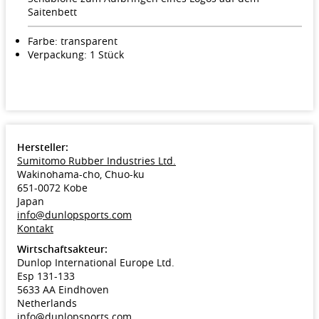
Saitenbett
Farbe: transparent
Verpackung: 1 Stück
Hersteller:
Sumitomo Rubber Industries Ltd.
Wakinohama-cho, Chuo-ku
651-0072 Kobe
Japan
info@dunlopsports.com
Kontakt
Wirtschaftsakteur:
Dunlop International Europe Ltd.
Esp 131-133
5633 AA Eindhoven
Netherlands
info@dunlopsports.com