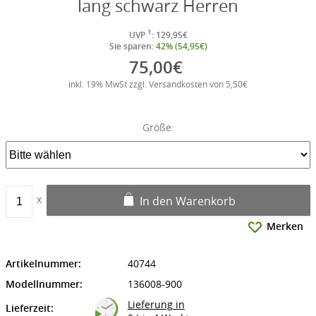
lang schwarz Herren
1
UVP
: 129,95€
Sie sparen:
42% (54,95€)
75,00€
inkl. 19% MwSt zzgl. Versandkosten von 5,50€
Größe:
In den Warenkorb
Merken
Artikelnummer:
40744
Modellnummer:
136008-900
Lieferung in
Lieferzeit: