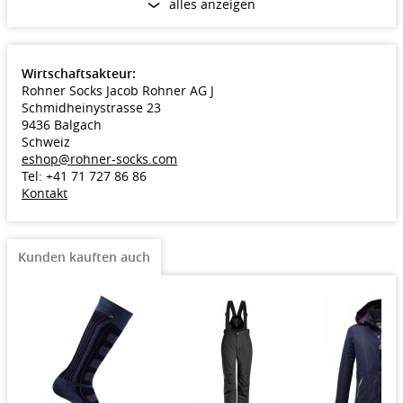
alles anzeigen
Farbe: schwarz/grau
Verpackung: 1 Paar
Wirtschaftsakteur:
Rohner Socks Jacob Rohner AG J
Schmidheinystrasse 23
9436 Balgach
Schweiz
eshop@rohner-socks.com
Tel: +41 71 727 86 86
Kontakt
Kunden kauften auch