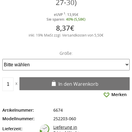
27-30)
1
eUVP
: 13,95€
Sie sparen:
40% (5,58€)
8,37€
inkl. 19% MwSt zzgl. Versandkosten von 5,50€
Größe:
In den Warenkorb
Merken
Artikelnummer:
6674
Modellnummer:
252203-060
Lieferung in
Lieferzeit: