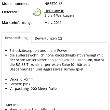
Modellnummer:
NB65TC-68
Lieferung in
Lieferzeit:
3 bis 4 Werktagen
Markteinführung:
März 2011
Beschreibung
Bewertungen (2)
Schockabsorption und mehr Power
die außergewöhnlich hohe Rückschlagkraft vereinigt mit
der schockabsorbierenden Fähigkeit des Titanium, macht
die BG-65 Ti zu einer perfekten Saite für härteste
Bespannungen und aggressives Turnierspiel
Dicke: 0.70mm
Farben: pink
Verpackung: 200 Meter Rolle
Merkmale
Haupteigenschaft: Allround