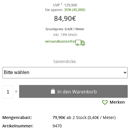
1
UVP
: 129,90€
Sie sparen:
35% (45,00€)
84,90€
Grundpreis: 0,42€ / Meter
inkl. 19% MwSt
versandkostenfrei
Saitendicke:
In den Warenkorb
Merken
Mengenrabatt:
79,90€
ab 2 Stück (0,40€ / Meter)
Artikelnummer:
9470