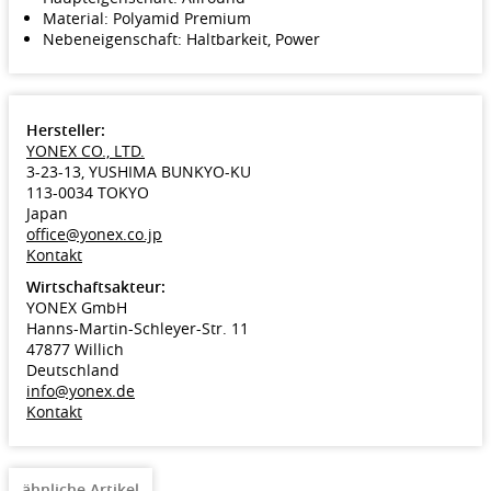
Material: Polyamid Premium
Nebeneigenschaft: Haltbarkeit, Power
Hersteller:
YONEX CO., LTD.
3-23-13, YUSHIMA BUNKYO-KU
113-0034 TOKYO
Japan
office@yonex.co.jp
Kontakt
Wirtschaftsakteur:
YONEX GmbH
Hanns-Martin-Schleyer-Str. 11
47877 Willich
Deutschland
info@yonex.de
Kontakt
ähnliche Artikel