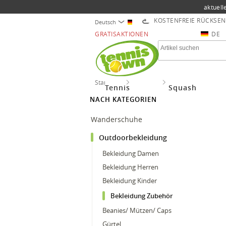
aktuell
KOSTENFREIE RÜCKSE
Deutsch
GRATISAKTIONEN
DE
Startseite
Outdoor
Outdoorbekleidung
Tennis
Squash
NACH KATEGORIEN
Wanderschuhe
Outdoorbekleidung
Bekleidung Damen
Bekleidung Herren
Bekleidung Kinder
Bekleidung Zubehör
Beanies/ Mützen/ Caps
Gürtel