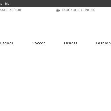
nen hier
ANDS AB 150€
KAUF AUF RECHNUNG
utdoor
Soccer
Fitness
Fashio