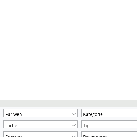
Für wen
Kategorie
Farbe
Tip
Sportart
Besonderes