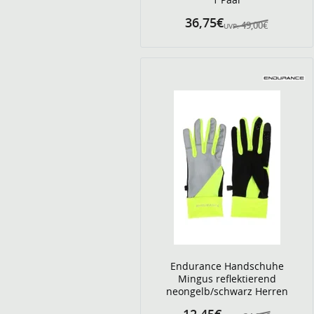
36,75€
49,00€
UVP:
Endurance Handschuhe
Mingus reflektierend
neongelb/schwarz Herren