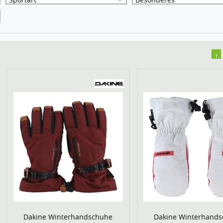
1
Dakine Winterhandschuhe
Dakine Winterhand