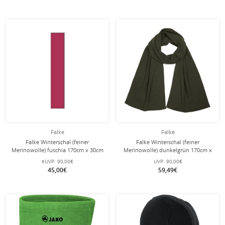
Falke
Falke
Falke Winterschal (feiner
Falke Winterschal (feiner
Merinowolle) fuschia 170cm x 30cm
Merinowolle) dunkelgrün 170cm x
- 1 Stück
30cm - 1 Stück
eUVP:
90,00€
UVP:
90,00€
45,00€
59,49€