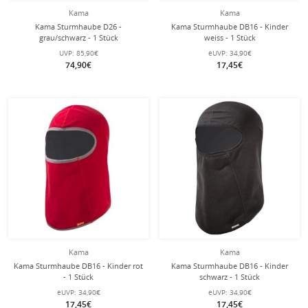
Kama
Kama
Kama Sturmhaube D26 -
Kama Sturmhaube DB16 - Kinder
grau/schwarz - 1 Stück
weiss - 1 Stück
UVP:
85,90€
eUVP:
34,90€
74,90€
17,45€
Kama
Kama
Kama Sturmhaube DB16 - Kinder rot
Kama Sturmhaube DB16 - Kinder
- 1 Stück
schwarz - 1 Stück
eUVP:
34,90€
eUVP:
34,90€
17,45€
17,45€