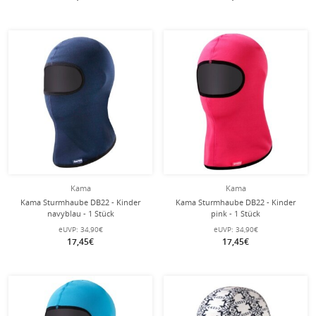
Kama
Kama
Kama Sturmhaube DB22 - Kinder
Kama Sturmhaube DB22 - Kinder
navyblau - 1 Stück
pink - 1 Stück
eUVP:
34,90€
eUVP:
34,90€
17,45€
17,45€