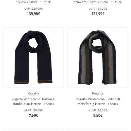
180cm x 50cm - 1 Stück
schwarz 180cm x 25cm - 1 Stück
UVP:
220,00€
UVP:
169,00€
139,90€
124,99€
Regatta
Regatta
Regatta Winterschal Balton lll
Regatta Winterschal Balton lll
dunkelblau Herren- 1 Stück
mehrfarbig Herren- 1 Stück
eUVP:
30,00€
eUVP:
30,00€
7,50€
9,50€