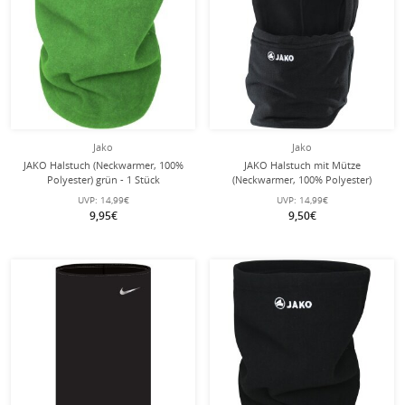
Jako
Jako
JAKO Halstuch (Neckwarmer, 100%
JAKO Halstuch mit Mütze
Polyester) grün - 1 Stück
(Neckwarmer, 100% Polyester)
schwarz - 1 Stück
UVP:
14,99€
UVP:
14,99€
9,95€
9,50€