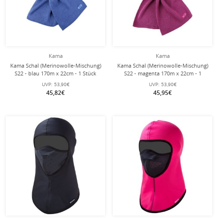
Kama
Kama
Kama Schal (Merinowolle-Mischung)
Kama Schal (Merinowolle-Mischung)
S22 - blau 170m x 22cm - 1 Stück
S22 - magenta 170m x 22cm - 1
Stück
UVP:
53,90€
UVP:
53,90€
45,82€
45,95€