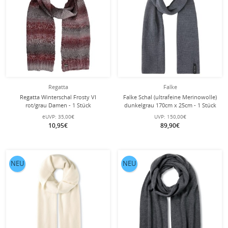
Regatta
Falke
Regatta Winterschal Frosty VI
Falke Schal (ultrafeine Merinowolle)
rot/grau Damen - 1 Stück
dunkelgrau 170cm x 25cm - 1 Stück
eUVP:
35,00€
UVP:
150,00€
10,95€
89,90€
NEU
NEU