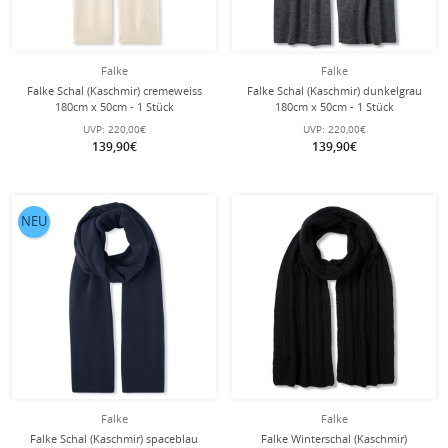
Falke
Falke
Falke Schal (Kaschmir) cremeweiss
Falke Schal (Kaschmir) dunkelgrau
180cm x 50cm - 1 Stück
180cm x 50cm - 1 Stück
UVP:
220,00€
UVP:
220,00€
139,90€
139,90€
NEU
Falke
Falke
Falke Schal (Kaschmir) spaceblau
Falke Winterschal (Kaschmir)