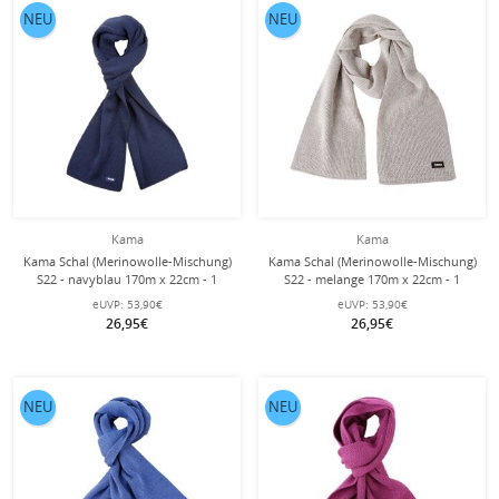
NEU
NEU
Kama
Kama
Kama Schal (Merinowolle-Mischung)
Kama Schal (Merinowolle-Mischung)
S22 - navyblau 170m x 22cm - 1
S22 - melange 170m x 22cm - 1
Stück
Stück
eUVP:
53,90€
eUVP:
53,90€
26,95€
26,95€
NEU
NEU