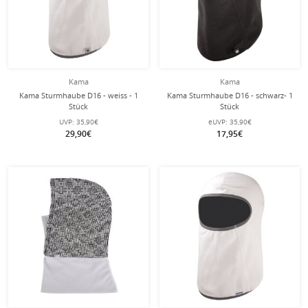
Kama
Kama
Kama Sturmhaube D16 - weiss - 1
Kama Sturmhaube D16 - schwarz- 1
Stück
Stück
UVP:
35,90€
eUVP:
35,90€
29,90€
17,95€