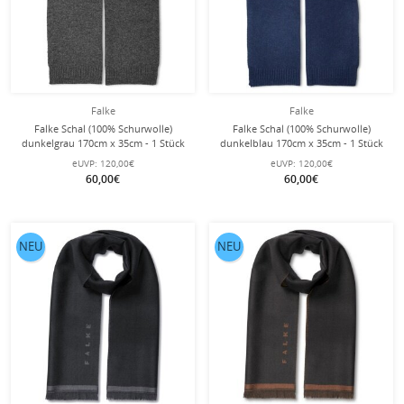
Falke
Falke
Falke Schal (100% Schurwolle)
Falke Schal (100% Schurwolle)
dunkelgrau 170cm x 35cm - 1 Stück
dunkelblau 170cm x 35cm - 1 Stück
eUVP:
120,00€
eUVP:
120,00€
60,00€
60,00€
NEU
NEU