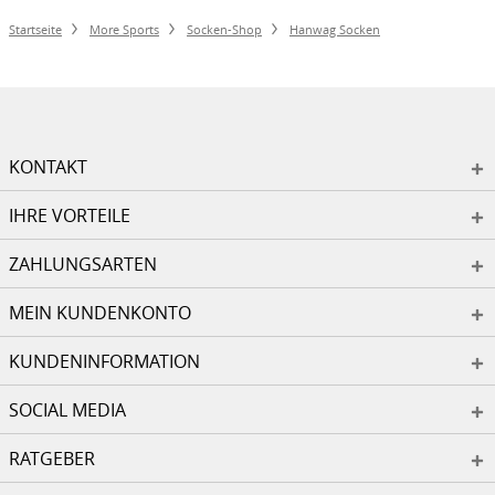
Startseite
More Sports
Socken-Shop
Hanwag Socken
KONTAKT
IHRE VORTEILE
ZAHLUNGSARTEN
MEIN KUNDENKONTO
KUNDENINFORMATION
SOCIAL MEDIA
RATGEBER